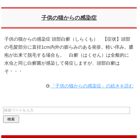
子供の猫からの感染症
子供の猫からの感染症 頭部白癬（しらくも） 【症状】頭部
の毛髪部分に直径1cm内外の膨らみのある発疹。軽い痒み。膿
疱が出来て脱毛する場合も。 白癬（はくせん）は全般的に
水虫と同じ白癬菌が感染して発症しますが、頭部白癬は
そ・・・
「子供の猫からの感染症」の続きを読む