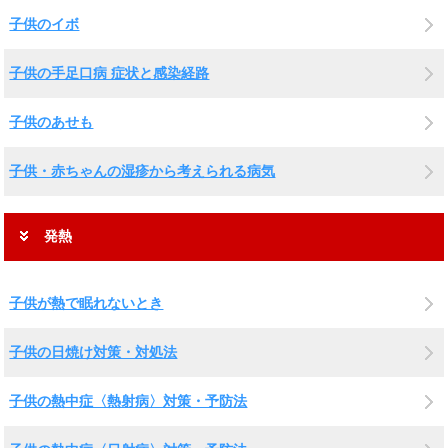
子供のイボ
子供の手足口病 症状と感染経路
子供のあせも
子供・赤ちゃんの湿疹から考えられる病気
発熱
子供が熱で眠れないとき
子供の日焼け対策・対処法
子供の熱中症〈熱射病〉対策・予防法