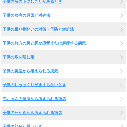
子供の脇の下にしこりがあるとき
子供の腰痛の原因と対処法
子供の乗り物酔いの対策・予防と対処法
子供の片方の腕と脚が痙攣または麻痺する病気
子供の爪を噛む癖
子供の黄疸から考えられる病気
子供のしゃっくりが止まらないとき
赤ちゃんの黄疸から考えられる病気
子供の汗かきから考えられる病気
子供の顔色が悪いとき