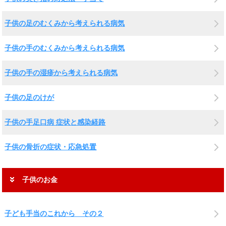
子供の足のむくみから考えられる病気
子供の手のむくみから考えられる病気
子供の手の湿疹から考えられる病気
子供の足のけが
子供の手足口病 症状と感染経路
子供の骨折の症状・応急処置
子供のお金
子ども手当のこれから その２