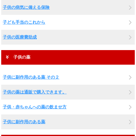
子供の病気に備える保険
子ども手当のこれから
子供の医療費助成
子供の薬
子供に副作用のある薬 その２
子供の薬は通販で購入できます。
子供・赤ちゃんへの薬の飲ませ方
子供に副作用のある薬