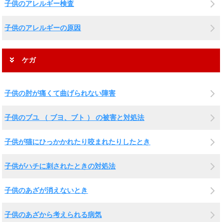
子供のアレルギー検査
子供のアレルギーの原因
ケガ
子供の肘が痛くて曲げられない障害
子供のブユ （ ブヨ、ブト ） の被害と対処法
子供が猫にひっかかれたり咬まれたりしたとき
子供がハチに刺されたときの対処法
子供のあざが消えないとき
子供のあざから考えられる病気