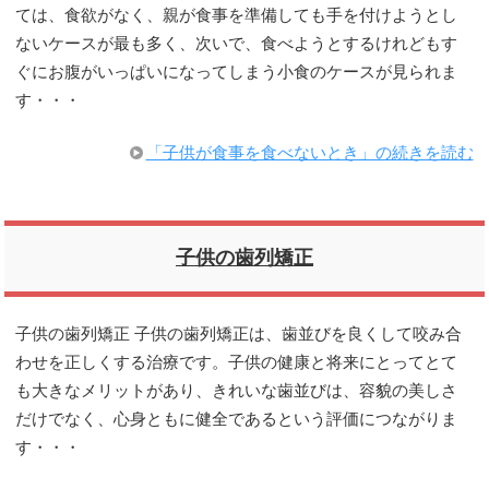
ては、食欲がなく、親が食事を準備しても手を付けようとし
ないケースが最も多く、次いで、食べようとするけれどもす
ぐにお腹がいっぱいになってしまう小食のケースが見られま
す・・・
「子供が食事を食べないとき」の続きを読む
子供の歯列矯正
子供の歯列矯正 子供の歯列矯正は、歯並びを良くして咬み合
わせを正しくする治療です。子供の健康と将来にとってとて
も大きなメリットがあり、きれいな歯並びは、容貌の美しさ
だけでなく、心身ともに健全であるという評価につながりま
す・・・