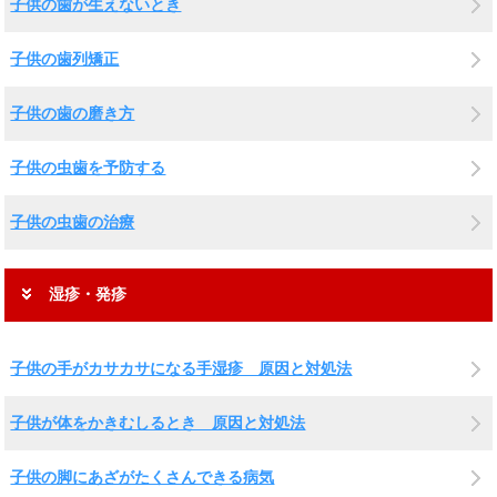
子供の歯が生えないとき
子供の歯列矯正
子供の歯の磨き方
子供の虫歯を予防する
子供の虫歯の治療
湿疹・発疹
子供の手がカサカサになる手湿疹 原因と対処法
子供が体をかきむしるとき 原因と対処法
子供の脚にあざがたくさんできる病気