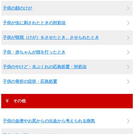
子供の顔のけが
子供が虫に刺されたときの対処法
子供が怪我（けが）をさせたとき、させられたとき
子供・赤ちゃんが頭を打ったとき
子供のやけど・水ぶくれの応急処置・対処法
子供の骨折の症状・応急処置
その他
子供の血便やお尻からの出血から考えられる病気