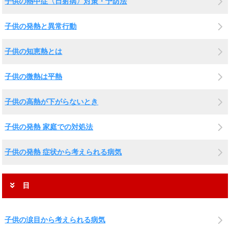
子供の熱中症〈日射病〉対策・予防法
子供の発熱と異常行動
子供の知恵熱とは
子供の微熱は平熱
子供の高熱が下がらないとき
子供の発熱 家庭での対処法
子供の発熱 症状から考えられる病気
目
子供の涙目から考えられる病気