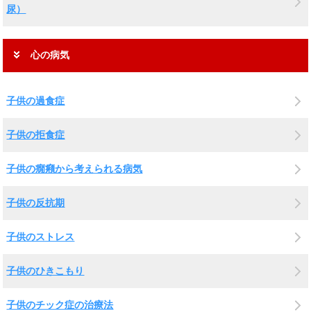
尿）
心の病気
子供の過食症
子供の拒食症
子供の癇癪から考えられる病気
子供の反抗期
子供のストレス
子供のひきこもり
子供のチック症の治療法