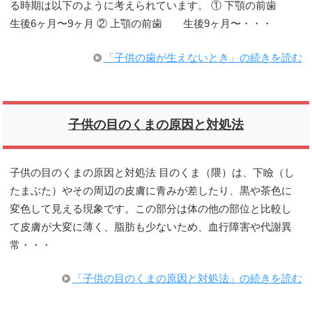
る時期は以下のように考えられています。 ① 下顎の前歯
生後6ヶ月〜9ヶ月 ② 上顎の前歯 生後9ヶ月〜・・・
「子供の歯が生えないとき」の続きを読む
子供の目のくまの原因と対処法
子供の目のくまの原因と対処法 目のくま（隈）は、下瞼（し
たまぶた）やその周辺の皮膚に青みが差したり、黒や茶色に
変色して見える現象です。この部分は体の他の部位と比較し
て皮膚が大変に薄く、脂肪も少ないため、血行障害や代謝異
常・・・
「子供の目のくまの原因と対処法」の続きを読む