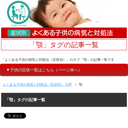
「顎」タグの記事一覧
「よくある子供の病気と対処法（症状別）」のタグ「顎」の記事一覧です
▼子供の症状一覧はこちら（ページ末へ）
よくある子供の病気と対処法（症状別） TOP
顎
「顎」タグの記事一覧