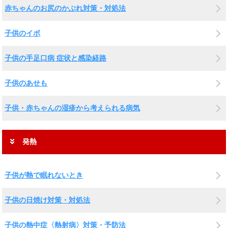
赤ちゃんのお尻のかぶれ対策・対処法
子供のイボ
子供の手足口病 症状と感染経路
子供のあせも
子供・赤ちゃんの湿疹から考えられる病気
発熱
子供が熱で眠れないとき
子供の日焼け対策・対処法
子供の熱中症〈熱射病〉対策・予防法