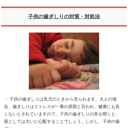
子供の歯ぎしりの対策・対処法
・ 子供の歯ぎしりは乳児のときから見られます。大人の場
合、歯ぎしりはストレスが一番の原因と言われ、健康にも良
くないとされていますので、子供の歯ぎしりの音を聞くと、
親としては大いに心配することでしょう。しかし、子供の歯