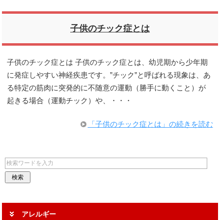
子供のチック症とは
子供のチック症とは 子供のチック症とは、幼児期から少年期
に発症しやすい神経疾患です。”チック”と呼ばれる現象は、あ
る特定の筋肉に突発的に不随意の運動（勝手に動くこと）が
起きる場合（運動チック）や、・・・
「子供のチック症とは」の続きを読む
アレルギー