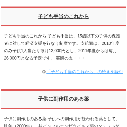
子ども手当のこれから
子ども手当のこれから 子ども手当は、15歳以下の子供の保護
者に対して経済支援を行なう制度です。支給額は、2010年度
のみ子供1人当たり毎月13,000円とし、2011年度からは毎月
26,000円となる予定です。 実際の支・・・
「子ども手当のこれから」の続きを読む
子供に副作用のある薬
子供に副作用のある薬 子供への副作用が疑われる薬として、
昨年（2009年）、抗インフルエンザウイルス薬のタミフルが