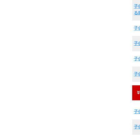
子
る
子
子
子
子
子
子