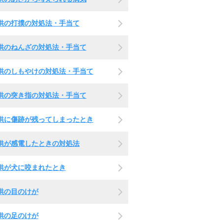
供の打撲の対処法・手当て
供のねんざの対処法・手当て
供のしもやけの対処法・手当て
供の突き指の対処法・手当て
供に傷跡が残ってしまったとき
供が感電したときの対処法
供が犬に咬まれたとき
供の目のけが
供の足のけが