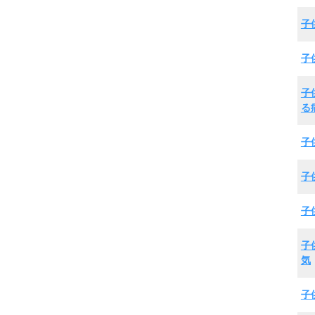
子
子
子
る
子
子
子
子
気
子