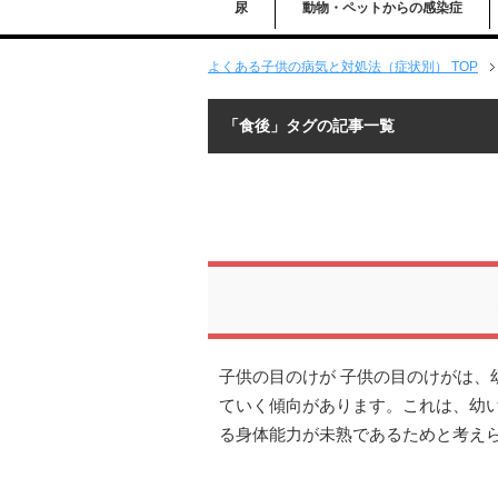
尿
動物・ペットからの感染症
よくある子供の病気と対処法（症状別） TOP
「食後」タグの記事一覧
子供の目のけが 子供の目のけがは、
ていく傾向があります。これは、幼
る身体能力が未熟であるためと考え