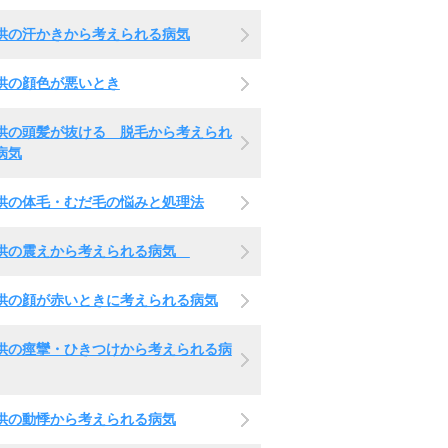
供の汗かきから考えられる病気
供の顔色が悪いとき
供の頭髪が抜ける 脱毛から考えられ
病気
供の体毛・むだ毛の悩みと処理法
供の震えから考えられる病気
供の顔が赤いときに考えられる病気
供の痙攣・ひきつけから考えられる病
供の動悸から考えられる病気