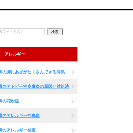
アレルギー
供の脚にあざがたくさんできる病気
供のアトピー性皮膚炎の原因と対処法
供の花粉症
供のアレルギー性鼻炎
供のアレルギー検査