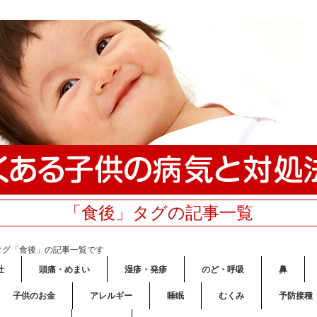
「食後」タグの記事一覧
タグ「食後」の記事一覧です
吐
頭痛・めまい
湿疹・発疹
のど・呼吸
鼻
子供のお金
アレルギー
睡眠
むくみ
予防接種