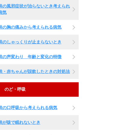
供の風邪症状が治らないとき考えられ
病気
供の胸の痛みから考えられる病気
供のしゃっくりが止まらないとき
供の声変わり 年齢と変化の特徴
供・赤ちゃんが誤飲したときの対処法
のど・呼吸
供の口呼吸から考えられる病気
供が咳で眠れないとき