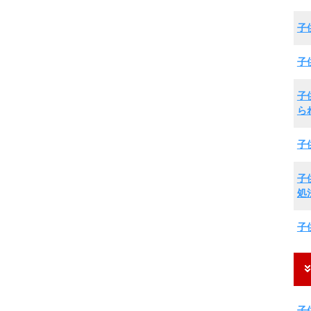
子
子
子
ら
子
子
処
子
子