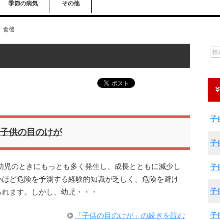
季節の病気
その他
食後
子
子供の目のけが
子
幼児のときにもっとも多く発生し、成長とともに減少し
子
いほど危険を予測する経験的知識が乏しく、危険を避け
子
られます。しかし、幼児・・・
子
「子供の目のけが」の続きを読む