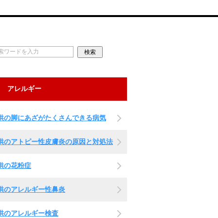
アレルギー
供の脚にあざがたくさんできる病気
供のアトピー性皮膚炎の原因と対処法
供の花粉症
供のアレルギー性鼻炎
供のアレルギー検査