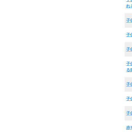
れ
子
子
子
子
る
子
子
子
赤