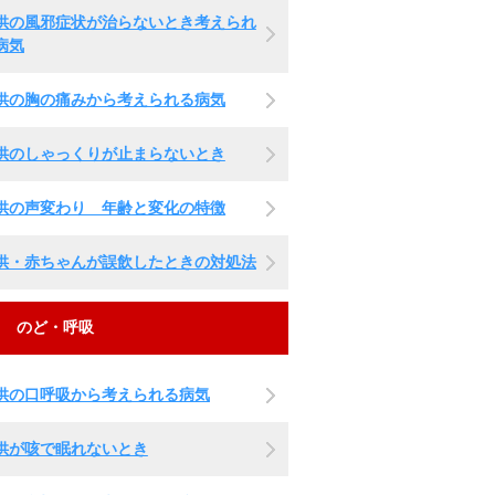
供の風邪症状が治らないとき考えられ
病気
供の胸の痛みから考えられる病気
供のしゃっくりが止まらないとき
供の声変わり 年齢と変化の特徴
供・赤ちゃんが誤飲したときの対処法
のど・呼吸
供の口呼吸から考えられる病気
供が咳で眠れないとき