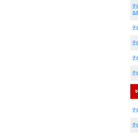
子
る
子
子
子
子
子
子