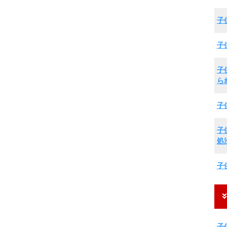
子
子
子
ら
子
子
処
子
子