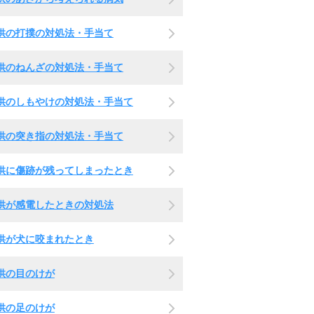
供の打撲の対処法・手当て
供のねんざの対処法・手当て
供のしもやけの対処法・手当て
供の突き指の対処法・手当て
供に傷跡が残ってしまったとき
供が感電したときの対処法
供が犬に咬まれたとき
供の目のけが
供の足のけが