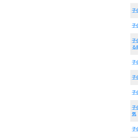
子
子
子
る
子
子
子
子
気
子