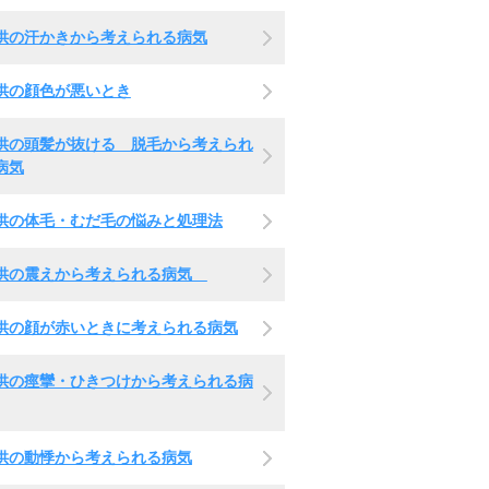
供の汗かきから考えられる病気
供の顔色が悪いとき
供の頭髪が抜ける 脱毛から考えられ
病気
供の体毛・むだ毛の悩みと処理法
供の震えから考えられる病気
供の顔が赤いときに考えられる病気
供の痙攣・ひきつけから考えられる病
供の動悸から考えられる病気