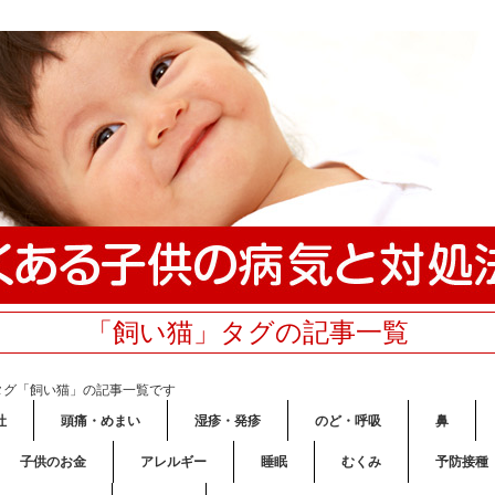
「飼い猫」タグの記事一覧
タグ「飼い猫」の記事一覧です
吐
頭痛・めまい
湿疹・発疹
のど・呼吸
鼻
子供のお金
アレルギー
睡眠
むくみ
予防接種