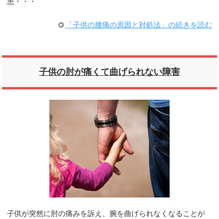
患・・・
「子供の腰痛の原因と対処法」の続きを読む
子供の肘が痛くて曲げられない障害
子供が突然に肘の痛みを訴え、腕を曲げられなくなることが