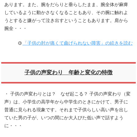
あります。また、腕をだらりと垂らしたまま、腕全体が麻痺
しているように動かさなくなることもあり、その腕に触れよ
うとすると嫌がって泣き出すということもあります。肩から
腕全・・・
「子供の肘が痛くて曲げられない障害」の続きを読む
子供の声変わり 年齢と変化の特徴
・ 子供の声変わりとは？ なぜ起こる？ 子供の声変わり（変
声）は、小学生の高学年から中学生のときにかけて、男子に
普通に見られる現象です。それまで子供らしい高い声を出し
ていた男の子が、いつの間にか大人びた低い声で話すよう
に・・・