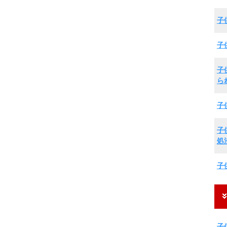
子
子
子
ら
子
子
処
子
子