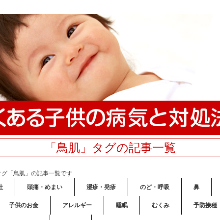
「鳥肌」タグの記事一覧
タグ「鳥肌」の記事一覧です
吐
頭痛・めまい
湿疹・発疹
のど・呼吸
鼻
子供のお金
アレルギー
睡眠
むくみ
予防接種