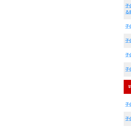
子
る
子
子
子
子
子
子