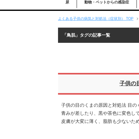
尿
動物・ペットからの感染症
よくある子供の病気と対処法（症状別） TOP
「鳥肌」タグの記事一覧
子供の
子供の目のくまの原因と対処法 目の
青みが差したり、黒や茶色に変色し
皮膚が大変に薄く、脂肪も少ないた