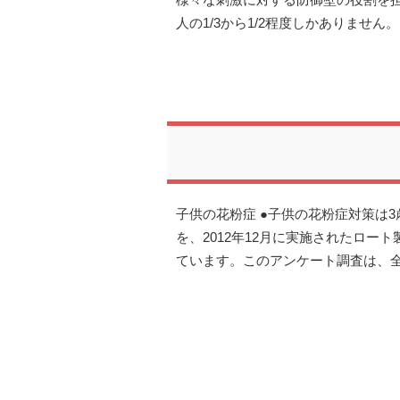
様々な刺激に対する防御壁の役割を
人の1/3から1/2程度しかありませ
子供の花粉症 ●子供の花粉症対策は
を、2012年12月に実施されたロ
ています。このアンケート調査は、全