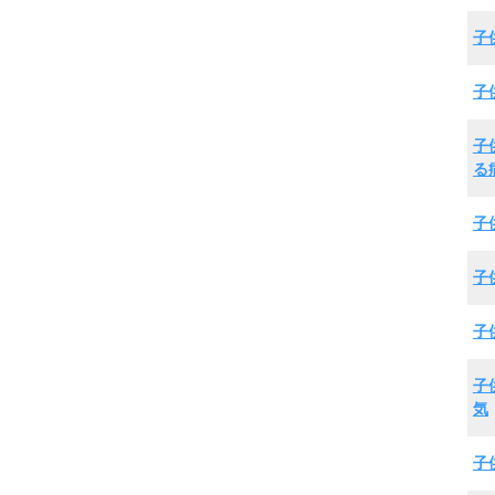
子
子
子
る
子
子
子
子
気
子