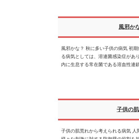
風邪か
風邪かな？ 秋に多い子供の病気 初
る病気としては、溶連菌感染症があ
内に生息する常在菌である溶血性連
子供の肌
子供の肌荒れから考えられる病気 人