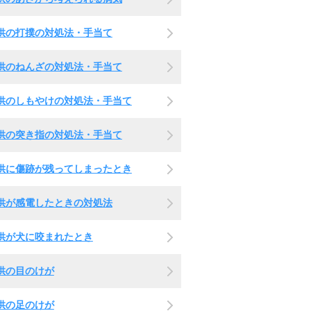
供の打撲の対処法・手当て
供のねんざの対処法・手当て
供のしもやけの対処法・手当て
供の突き指の対処法・手当て
供に傷跡が残ってしまったとき
供が感電したときの対処法
供が犬に咬まれたとき
供の目のけが
供の足のけが