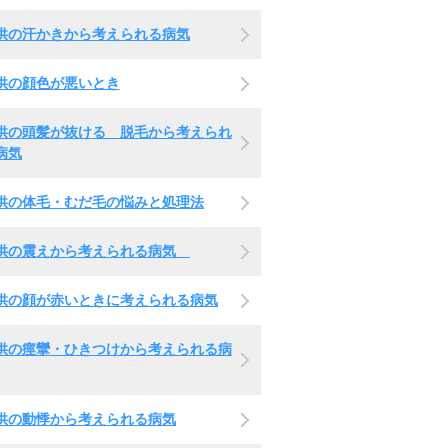
供の汗かきから考えられる病気
供の顔色が悪いとき
供の頭髪が抜ける 脱毛から考えられ
病気
供の体毛・むだ毛の悩みと処理法
供の震えから考えられる病気
供の顔が赤いときに考えられる病気
供の痙攣・ひきつけから考えられる病
供の動悸から考えられる病気