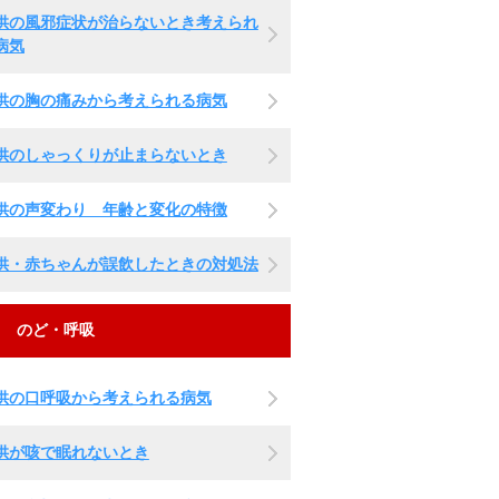
供の風邪症状が治らないとき考えられ
病気
供の胸の痛みから考えられる病気
供のしゃっくりが止まらないとき
供の声変わり 年齢と変化の特徴
供・赤ちゃんが誤飲したときの対処法
のど・呼吸
供の口呼吸から考えられる病気
供が咳で眠れないとき