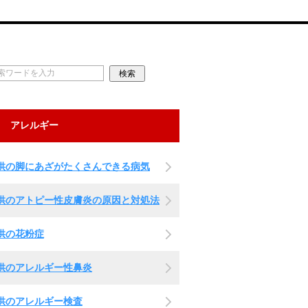
アレルギー
供の脚にあざがたくさんできる病気
供のアトピー性皮膚炎の原因と対処法
供の花粉症
供のアレルギー性鼻炎
供のアレルギー検査