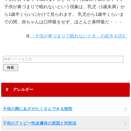
子供が鼻づまりで眠れないという現象は、乳児（1歳未満）か
ら1歳半くらいにかけて見られます。 乳児から1歳半くらいま
での間、赤ちゃんは口呼吸をせず、ほとんど鼻呼吸だ・・・
「子供が鼻づまりで眠れないとき」の続きを読む
アレルギー
子供の脚にあざがたくさんできる病気
子供のアトピー性皮膚炎の原因と対処法