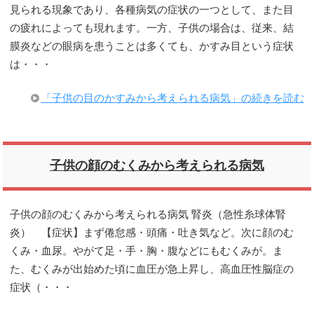
見られる現象であり、各種病気の症状の一つとして、また目
の疲れによっても現れます。一方、子供の場合は、従来、結
膜炎などの眼病を患うことは多くても、かすみ目という症状
は・・・
「子供の目のかすみから考えられる病気」の続きを読む
子供の顔のむくみから考えられる病気
子供の顔のむくみから考えられる病気 腎炎（急性糸球体腎
炎） 【症状】まず倦怠感・頭痛・吐き気など。次に顔のむ
くみ・血尿。やがて足・手・胸・腹などにもむくみが。ま
た、むくみが出始めた頃に血圧が急上昇し、高血圧性脳症の
症状（・・・