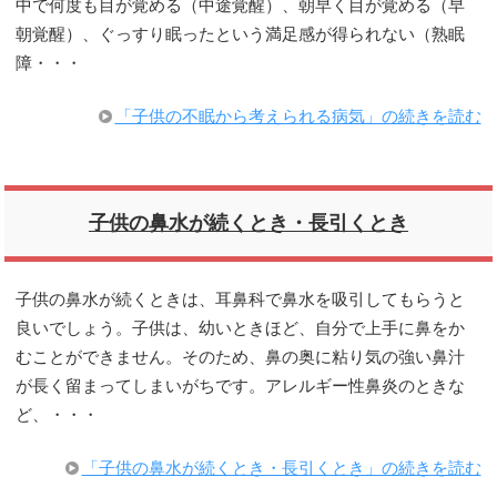
中で何度も目が覚める（中途覚醒）、朝早く目が覚める（早
朝覚醒）、ぐっすり眠ったという満足感が得られない（熟眠
障・・・
「子供の不眠から考えられる病気」の続きを読む
子供の鼻水が続くとき・長引くとき
子供の鼻水が続くときは、耳鼻科で鼻水を吸引してもらうと
良いでしょう。子供は、幼いときほど、自分で上手に鼻をか
むことができません。そのため、鼻の奥に粘り気の強い鼻汁
が長く留まってしまいがちです。アレルギー性鼻炎のときな
ど、・・・
「子供の鼻水が続くとき・長引くとき」の続きを読む