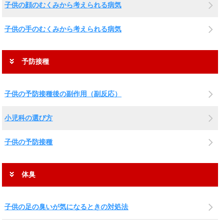
子供の顔のむくみから考えられる病気
子供の手のむくみから考えられる病気
予防接種
子供の予防接種後の副作用（副反応）
小児科の選び方
子供の予防接種
体臭
子供の足の臭いが気になるときの対処法