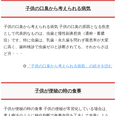
子供の口臭から考えられる病気
子供の口臭から考えられる病気 子供の口臭の原因となる疾患
として代表的なものは、虫歯と慢性副鼻腔炎（通称・蓄膿
症）です。特に虫歯は、乳歯・永久歯を問わず罹患率が大変
に高く、歯科検診で虫歯ゼロと診断されても、それからさほ
ど月・・・
「子供の口臭から考えられる病気」の続きを読む
子供が便秘の時の食事
子供が便秘の時の食事 子供の便秘が常習化している場合は、
素人療法のように独自判断で食事内容を工夫して改善しよう