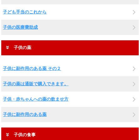
子ども手当のこれから
子供の医療費助成
子供の薬
子供に副作用のある薬 その２
子供の薬は通販で購入できます。
子供・赤ちゃんへの薬の飲ませ方
子供に副作用のある薬
子供の食事