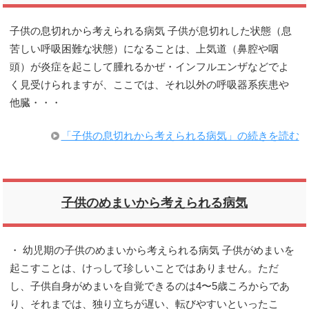
子供の息切れから考えられる病気 子供が息切れした状態（息
苦しい呼吸困難な状態）になることは、上気道（鼻腔や咽
頭）が炎症を起こして腫れるかぜ・インフルエンザなどでよ
く見受けられますが、ここでは、それ以外の呼吸器系疾患や
他臓・・・
「子供の息切れから考えられる病気」の続きを読む
子供のめまいから考えられる病気
・ 幼児期の子供のめまいから考えられる病気 子供がめまいを
起こすことは、けっして珍しいことではありません。ただ
し、子供自身がめまいを自覚できるのは4〜5歳ころからであ
り、それまでは、独り立ちが遅い、転びやすいといったこ