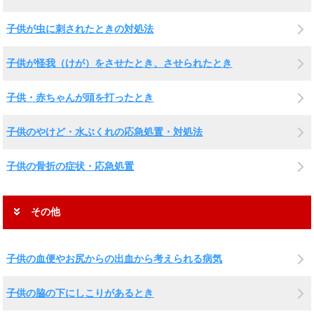
子供が虫に刺されたときの対処法
子供が怪我（けが）をさせたとき、させられたとき
子供・赤ちゃんが頭を打ったとき
子供のやけど・水ぶくれの応急処置・対処法
子供の骨折の症状・応急処置
その他
子供の血便やお尻からの出血から考えられる病気
子供の脇の下にしこりがあるとき