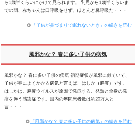
ら1歳半くらいにかけて見られます。 乳児から1歳半くらいま
での間、赤ちゃんは口呼吸をせず、ほとんど鼻呼吸だ・・・
「子供が鼻づまりで眠れないとき」の続きを読む
風邪かな？ 春に多い子供の病気
風邪かな？ 春に多い子供の病気 初期症状が風邪に似ていて、
子供が春によくかかる病気と言えば、はしか（麻疹）です。
はしかは、麻疹ウイルスが原因で発症する、発熱と全身の発
疹を伴う感染症です。国内の年間患者数は約20万人と
言・・・
「風邪かな？ 春に多い子供の病気」の続きを読む