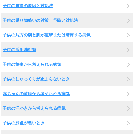
子供の腰痛の原因と対処法
子供の乗り物酔いの対策・予防と対処法
子供の片方の腕と脚が痙攣または麻痺する病気
子供の爪を噛む癖
子供の黄疸から考えられる病気
子供のしゃっくりが止まらないとき
赤ちゃんの黄疸から考えられる病気
子供の汗かきから考えられる病気
子供の顔色が悪いとき