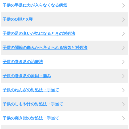
子供の手足に力が入らなくなる病気
子供のO脚とX脚
子供の足の臭いが気になるときの対処法
子供の関節の痛みから考えられる病気と対処法
子供の巻き爪の治療法
子供の巻き爪の原因・痛み
子供のねんざの対処法・手当て
子供のしもやけの対処法・手当て
子供の突き指の対処法・手当て