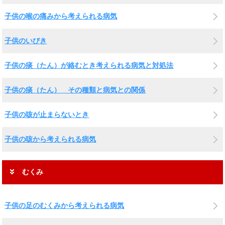
子供の喉の痛みから考えられる病気
子供のいびき
子供の痰（たん）が絡むとき考えられる病気と対処法
子供の痰（たん） その種類と病気との関係
子供の咳が止まらないとき
子供の咳から考えられる病気
むくみ
子供の足のむくみから考えられる病気