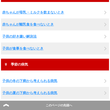
赤ちゃんが母乳・ミルクを飲まないとき
赤ちゃんが離乳食を食べないとき
子供の好き嫌い解決法
子供が食事を食べないとき
季節の病気
子供の冬の下痢から考えられる病気
子供の夏の下痢から考えられる病気
風邪かな？ 秋に多い子供の病気
このページの先頭へ