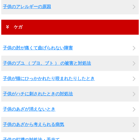
子供のアレルギーの原因
ケガ
子供の肘が痛くて曲げられない障害
子供のブユ （ ブヨ、ブト ） の被害と対処法
子供が猫にひっかかれたり咬まれたりしたとき
子供がハチに刺されたときの対処法
子供のあざが消えないとき
子供のあざから考えられる病気
子供の打撲の対処法・手当て